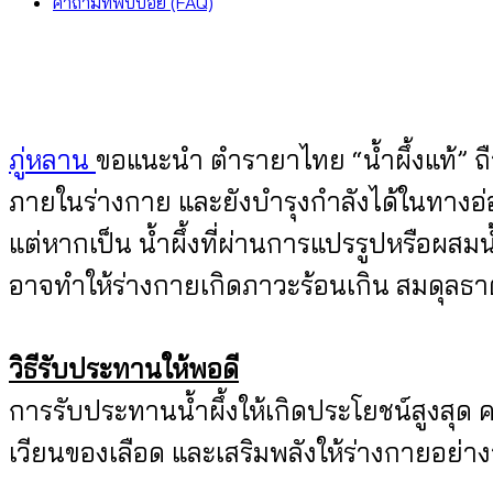
คำถามที่พบบ่อย (FAQ)
ภู่หลาน
ขอแนะนำ ตำรายาไทย “น้ำผึ้งแท้” ถือ
ภายในร่างกาย และยังบำรุงกำลังได้ในทางอ
แต่หากเป็น น้ำผึ้งที่ผ่านการแปรรูปหรือผส
อาจทำให้ร่างกายเกิดภาวะร้อนเกิน สมดุลธาต
วิธีรับประทานให้พอดี
การรับประทานน้ำผึ้งให้เกิดประโยชน์สูงสุ
เวียนของเลือด และเสริมพลังให้ร่างกายอย่า