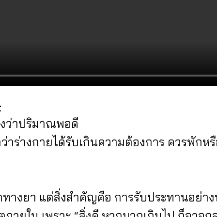
—
ดงว่าปริมาณพอดี
แปลว่าร่างกายได้รับเกินความต้องการ ควรพัก
ค่าทางยา แต่สิ่งสำคัญคือ การรับประทานอย่าง
ภายใน เพราะ “สิ่งดี หากมากเกินไป ก็อาจกลา