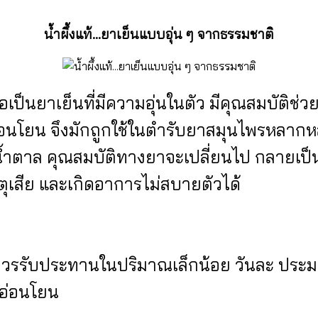
น้ำผึ้งแท้…ยาเย็นแบบอุ่น ๆ จากธรรมชาติ
เป็นยาเย็นที่มีความอุ่นในตัว มีคุณสมบัติช่วย
่อนโยน จึงมักถูกใช้ในตำรับยาสมุนไพรหลาก
มน้ำตาล คุณสมบัติทางยาจะเปลี่ยนไป กลายเป
ุเสีย และเกิดอาการไม่สบายตัวได้
ด ควรรับประทานในปริมาณเล็กน้อย วันละ ประม
งอ่อนโยน