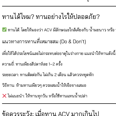
ทานได้ไหม? ทานอย่างไรให้ปลอดภัย?
ทานได้: โดยให้มองว่า ACV มีลักษณะใกล้เคียงกับ น้ำมะนาว หรือ น
แนวทางการทานที่เหมาะสม (Do & Don’t)
เพื่อให้ได้ประโยชน์และไม่กระทบต่อธาตุในร่างกาย แนะนำให้ทานดังนี้
ความถี่: ทานเพียงสัปดาห์ละ 1–2 ครั้ง
ระยะเวลา: ทานติดต่อกัน ไม่เกิน 2 เดือน แล้วควรหยุดพัก
วิธีทาน: ห้ามทานเพียวๆ ควรผสมน้ำให้เจือจางเสมอ
ไม่แนะนำ: ให้ทานทุกวัน หรือใช้ทานแทนน้ำเปล่า
ข้อควรระวัง: เมื่อทาน ACV มากเกินไป