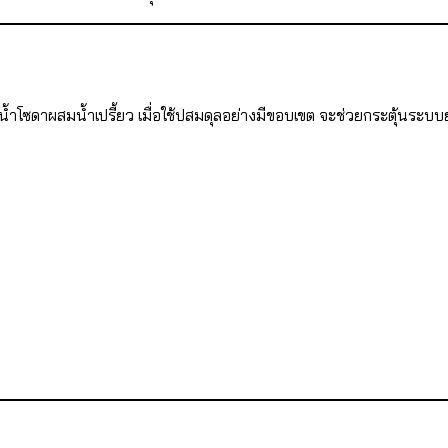
้ำโซดาผสมน้ำเปรี้ยว เมื่อใช้ปสมดุลอย่างมีขอบเขต จะช่วยกระตุ้นระบบ
: