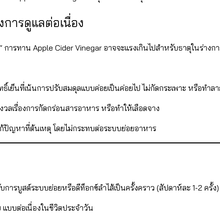
องการดูแลต่อเนื่อง
น” การทาน Apple Cider Vinegar อาจจะแรงเกินไปสำหรับธาตุในร่างก
ทธิ์เย็นที่เน้นการปรับสมดุลแบบค่อยเป็นค่อยไป ไม่กัดกระเพาะ หรือทำ
กังวลเรื่องการกัดกร่อนสารอาหาร หรือทำให้เลือดจาง
รแก้ปัญหาที่ต้นเหตุ โดยไม่กระทบต่อระบบย่อยอาหาร
บการบูสต์ระบบย่อยหรือดีท็อกซ์ลำไส้เป็นครั้งคราว (สัปดาห์ละ 1-2 ครั้ง)
ย แบบต่อเนื่องในชีวิตประจำวัน