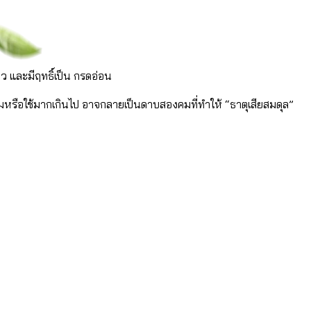
ยว และมีฤทธิ์เป็น กรดอ่อน
มหรือใช้มากเกินไป อาจกลายเป็นดาบสองคมที่ทำให้ “ธาตุเสียสมดุล”