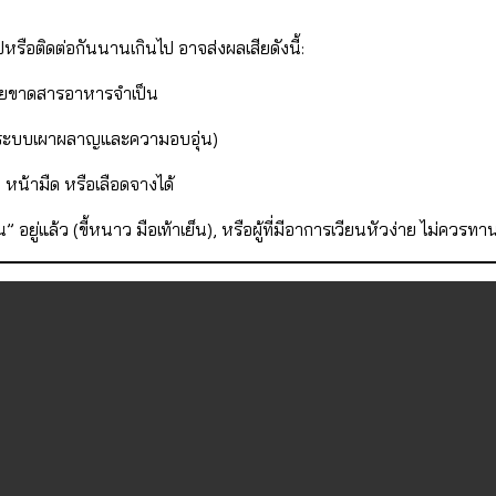
ือติดต่อกันนานเกินไป อาจส่งผลเสียดังนี้:
กายขาดสารอาหารจำเป็น
” (ระบบเผาผลาญและความอบอุ่น)
 หน้ามืด หรือเลือดจางได้
็น” อยู่แล้ว (ขี้หนาว มือเท้าเย็น), หรือผู้ที่มีอาการเวียนหัวง่าย ไม่ควรท