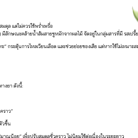
ุล แต่ไม่ควรใช้พร่ำเพรื่อ
 มีลักษณะคล้ายน้ำส้มสายชูหมักจากผลไม้ จัดอยู่ในกลุ่มสารที่มี รสเปรี้
ะ” กระตุ้นการไหลเวียนเลือด และช่วยย่อยของเสีย แต่หากใช้ไม่เหมาะส
างยา ดังนี้:
วคราว”
ัวขึ้น
มาณน้อย” เพื่อปรับสมดุลชั่วคราว ไม่นิยมใช้ต่อเนื่องในระยะยาว