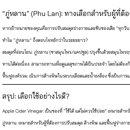
“ภู่หลาน” (Phu Lan): ทางเลือกสำหรับผู้ที่ต้
หากเป้าหมายของคุณคือการปรับสมดุลร่างกายและขับของเสีย “ทุกวั
ทำไม “ภู่หลาน” ถึงตอบโจทย์กว่าในระยะยาว?
สมดุลที่อ่อนโยน: ภู่หลาน (ชาสมุนไพร/แคปซูล) ปรุงขึ้นด้วยสมุนไพรฤ
ทานได้ต่อเนื่อง: สามารถทานเพื่อดูแลสุขภาพได้เป็นประจำ โดยไม่ต้อง
ฟื้นฟูองค์รวม: เน้นการล้างพิษในระบบเลือดและน้ำเหลือง ซึ่งเป็นกา
สรุป: เลือกใช้อย่างไรดี?
Apple Cider Vinegar: เป็นของที่ “ใช้ได้ แต่ไม่ควรใช้บ่อย” เหมาะสำหรั
ภู่หลาน: เหมาะสำหรับผู้ที่ต้องการปรับสมดุล ล้างพิษ และฟื้นฟูร่างกา