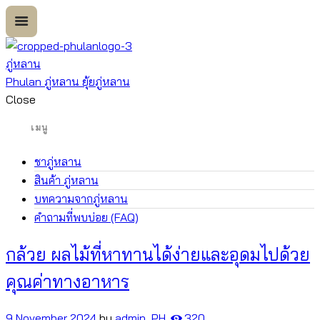
ภู่หลาน
Phulan ภู่หลาน ยุ้ยภู่หลาน
Close
ชาภู่หลาน
สินค้า ภู่หลาน
บทความจากภู่หลาน
คำถามที่พบบ่อย (FAQ)
กล้วย ผลไม้ที่หาทานได้ง่ายและอุดมไปด้วย
คุณค่าทางอาหาร
9 November 2024
by
admin_PH
320